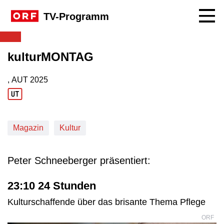
Navig
TV-Programm
kulturMONTAG
, AUT
2025
Produktionsland: AUT
Produktionsjahr: 2025
Magazin
Kultur
Peter Schneeberger präsentiert:
23:10 24 Stunden
Kulturschaffende über das brisante Thema Pflege
ORF