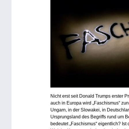
Nicht erst seit Donald Trumps erster P
auch in Europa wird „Faschismus“ zune
Ungarn, in der Slowakei, in Deutschlan
Ursprungsland des Begriffs rund um B
bedeutet „Faschismus“ eigentlich? Ist