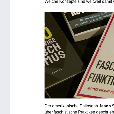
Welche Konzepte sind weltweit damit
Der amerikanische Philosoph
Jason S
über faschistische Praktiken geschri