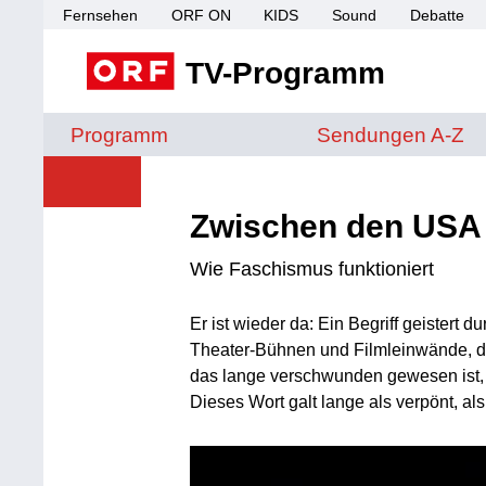
Fernsehen
ORF ON
KIDS
Sound
Debatte
TV-Programm
Sendungen von A 
Programm
Sendungen A-Z
Zwischen den USA
Wie Faschismus funktioniert
Er ist wieder da: Ein Begriff geistert 
Theater-Bühnen und Filmleinwände, du
das lange verschwunden gewesen ist, v
Dieses Wort galt lange als verpönt, a