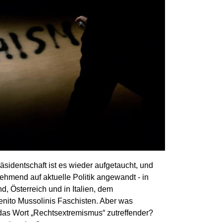
räsidentschaft ist es wieder aufgetaucht, und
hmend auf aktuelle Politik angewandt - in
d, Österreich und in Italien, dem
enito Mussolinis Faschisten. Aber was
 das Wort „Rechtsextremismus“ zutreffender?