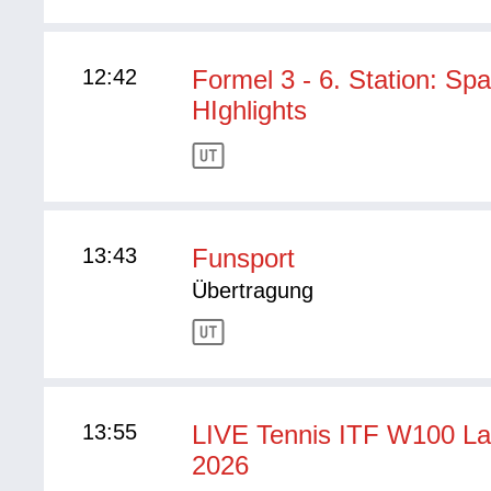
12:42
Formel 3 - 6. Station: Sp
HIghlights
13:43
Funsport
Übertragung
13:55
LIVE Tennis ITF W100 La
2026