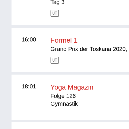
Tag 3
16:00
Formel 1
Grand Prix der Toskana 2020, 
18:01
Yoga Magazin
Folge 126
Gymnastik