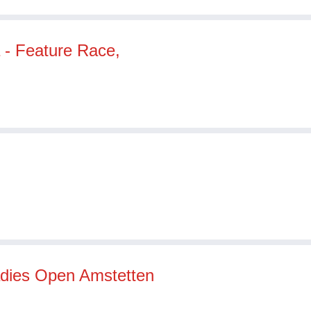
a - Feature Race,
dies Open Amstetten