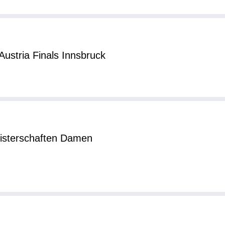
ustria Finals Innsbruck
eisterschaften Damen