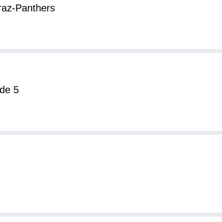
raz-Panthers
nde 5