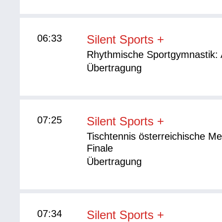
06:33
Silent Sports +
Rhythmische Sportgymnastik: A
Übertragung
07:25
Silent Sports +
Tischtennis österreichische M
Finale
Übertragung
07:34
Silent Sports +