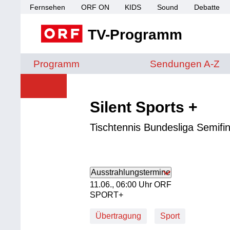
Fernsehen
ORF ON
KIDS
Sound
Debatte
TV-Programm
Sendungen von A 
Programm
Sendungen A-Z
Silent Sports +
Tischtennis Bundesliga Semifi
Ausstrahlungstermine
11. Juni, 06:00 Uhr in ORF SPORT+
11.06., 06:00 Uhr ORF
SPORT+
Übertragung
Sport