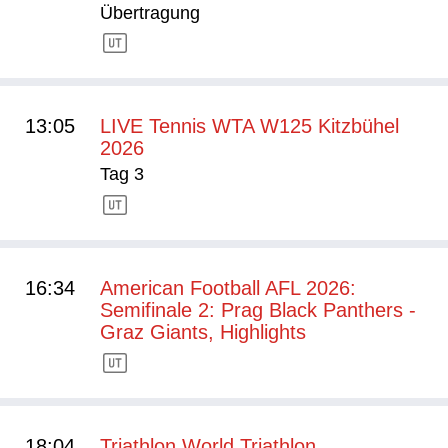
Übertragung
13:05
LIVE Tennis WTA W125 Kitzbühel
2026
Tag 3
16:34
American Football AFL 2026:
Semifinale 2: Prag Black Panthers -
Graz Giants, Highlights
18:04
Triathlon World Triathlon