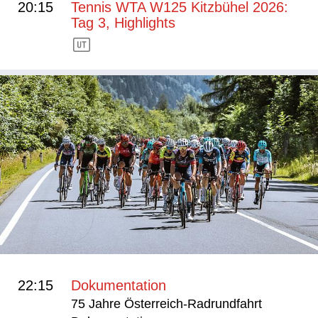
20:15
Tennis WTA W125 Kitzbühel 2026:
Tag 3, Highlights
22:15
Dokumentation
75 Jahre Österreich-Radrundfahrt