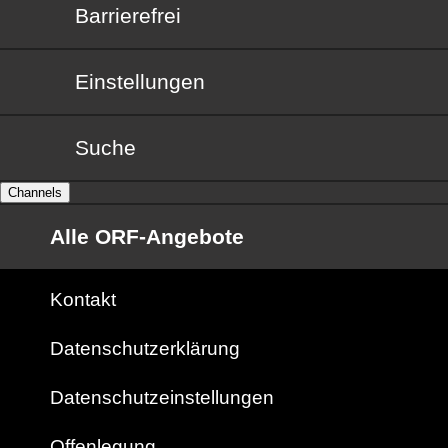
Barrierefrei
Barrierefrei
Einstellungen
Suche
Channels
Alle ORF-Angebote
Kontakt
Datenschutzerklärung
Datenschutzeinstellungen
Offenlegung