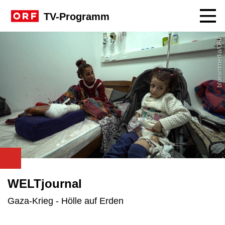
Navig
TV-Programm
blueantmedia/ORF
WELTjournal
Gaza-Krieg - Hölle auf Erden