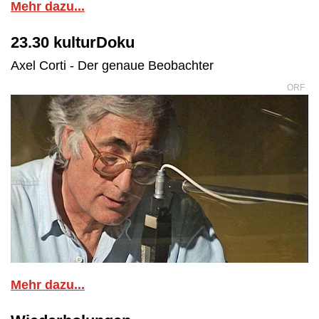
Mehr dazu...
23.30 kulturDoku
Axel Corti - Der genaue Beobachter
ORF
Mehr dazu...