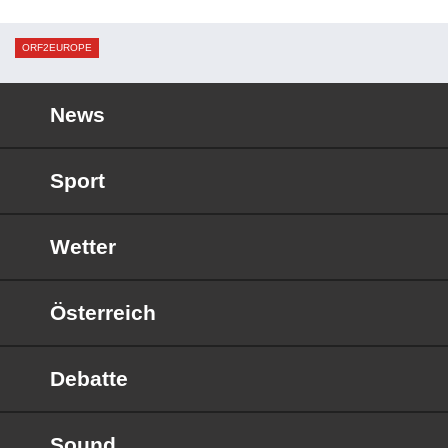
ORF2EUROPE
News
Sport
Wetter
Österreich
Debatte
Sound