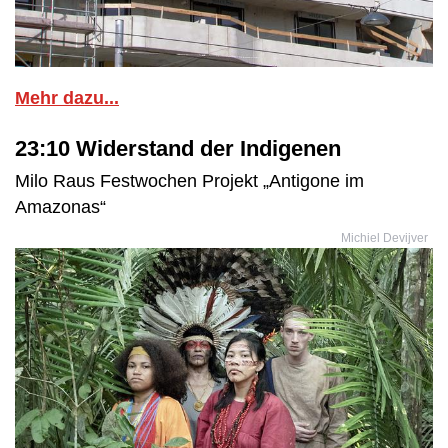
Mehr dazu...
23:10 Widerstand der Indigenen
Milo Raus Festwochen Projekt „Antigone im
Amazonas“
Michiel Devijver