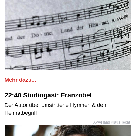
Mehr dazu...
22:40 Studiogast: Franzobel
Der Autor über umstrittene Hymnen & den
Heimatbegriff
APA/Hans Klaus Techt