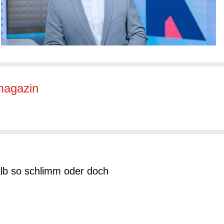
magazin
alb so schlimm oder doch