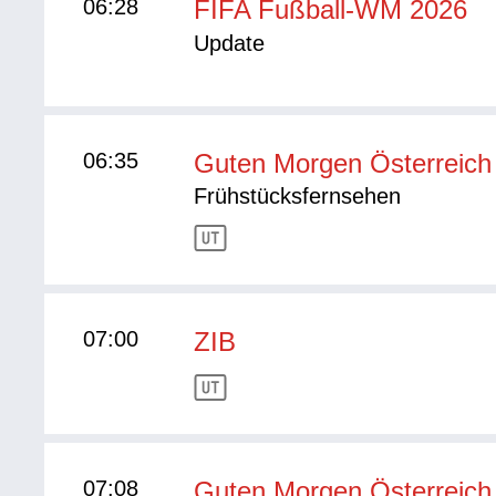
06:28
FIFA Fußball-WM 2026
Update
06:35
Guten Morgen Österreich
Frühstücksfernsehen
07:00
ZIB
07:08
Guten Morgen Österreich