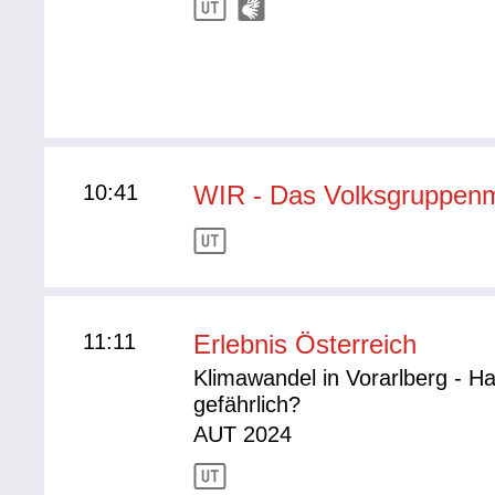
10:41
WIR - Das Volksgruppen
11:11
Erlebnis Österreich
Klimawandel in Vorarlberg - H
gefährlich?
AUT 2024