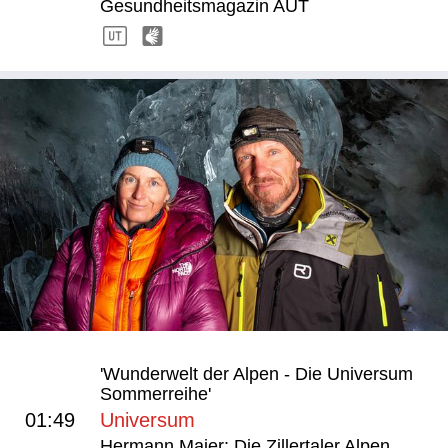
Gesundheitsmagazin AUT
'Wunderwelt der Alpen - Die Universum
Sommerreihe'
01:49
Universum
Hermann Maier: Die Zillertaler Alpen