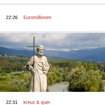
22:26
Euromillionen
22:31
kreuz & quer