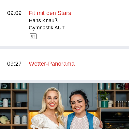
09:09
Fit mit den Stars
Hans Knauß
Gymnastik AUT
09:27
Wetter-Panorama