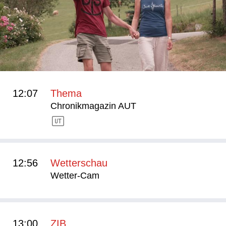
12:07
Thema
Chronikmagazin AUT
12:56
Wetterschau
Wetter-Cam
13:00
ZIB