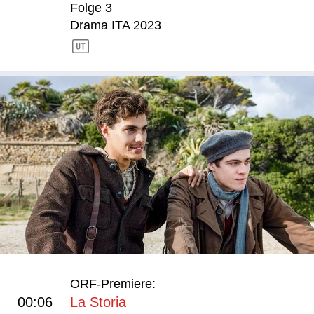
Folge 3
Drama ITA 2023
ORF-Premiere:
00:06
La Storia