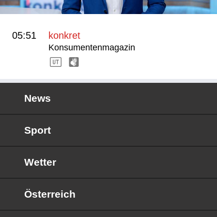
05:51
konkret
Konsumentenmagazin
News
Sport
Wetter
Österreich