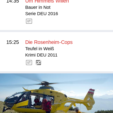
14:35
Um Himmels Willen
Bauer in Not
Serie DEU 2016
15:25
Die Rosenheim-Cops
Teufel in Weiß
Krimi DEU 2011