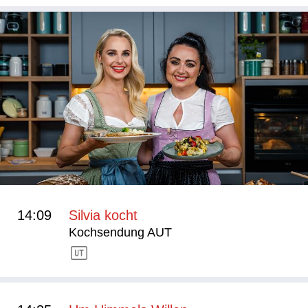
14:09
Silvia kocht
Kochsendung AUT