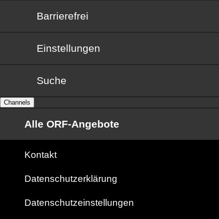
Barrierefrei
Barrierefrei
Einstellungen
Suche
Channels
Alle ORF-Angebote
Kontakt
Datenschutzerklärung
Datenschutzeinstellungen