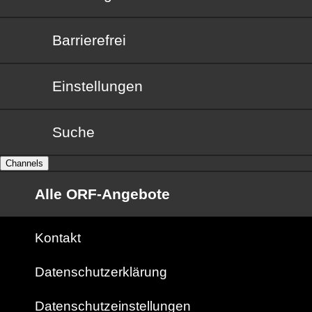
Barrierefrei
Barrierefrei
Einstellungen
Suche
Channels
Alle ORF-Angebote
Kontakt
Datenschutzerklärung
Datenschutzeinstellungen