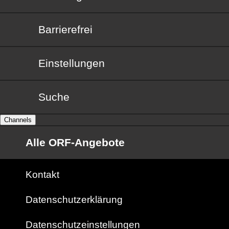
Barrierefrei
Barrierefrei
Einstellungen
Suche
Channels
Alle ORF-Angebote
Kontakt
Datenschutzerklärung
Datenschutzeinstellungen