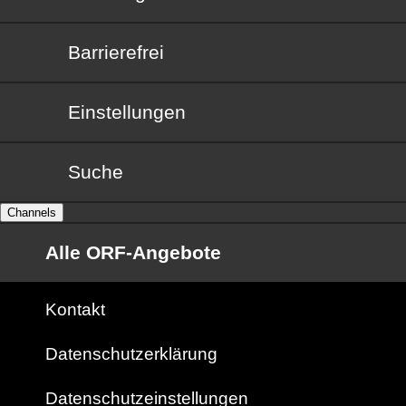
Barrierefrei
Barrierefrei
Einstellungen
Suche
Channels
Alle ORF-Angebote
Kontakt
Datenschutzerklärung
Datenschutzeinstellungen