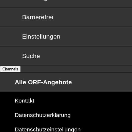
Barrierefrei
Barrierefrei
Einstellungen
Suche
Channels
Alle ORF-Angebote
Kontakt
Datenschutzerklärung
Datenschutzeinstellungen