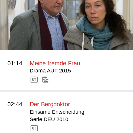
01:14
Meine fremde Frau
Drama AUT 2015
02:44
Der Bergdoktor
Einsame Entscheidung
Serie DEU 2010