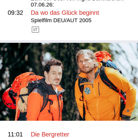
07.06.26:
09:32
Da wo das Glück beginnt
Spielfilm DEU/AUT 2005
11:01
Die Bergretter