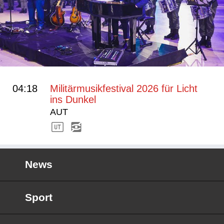
04:18
Militärmusikfestival 2026 für Licht
ins Dunkel
AUT
News
Sport