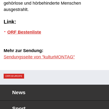
gehörlose und hörbehinderte Menschen
ausgestrahlt.
Link:
ORF Bestenliste
Mehr zur Sendung:
Sendungsseite von "kulturMONTAG"
ORF2EUROPE
News
Sport