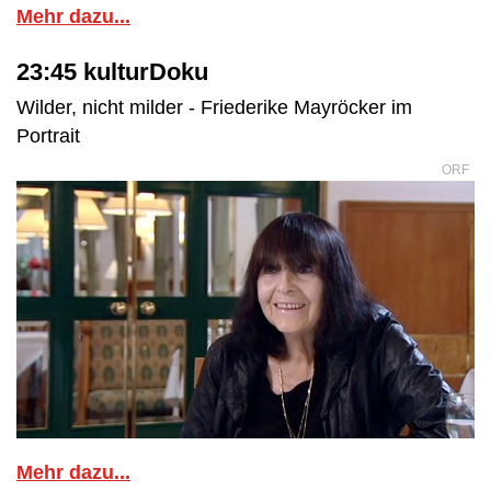
Mehr dazu...
23:45 kulturDoku
Wilder, nicht milder - Friederike Mayröcker im
Portrait
ORF
Mehr dazu...