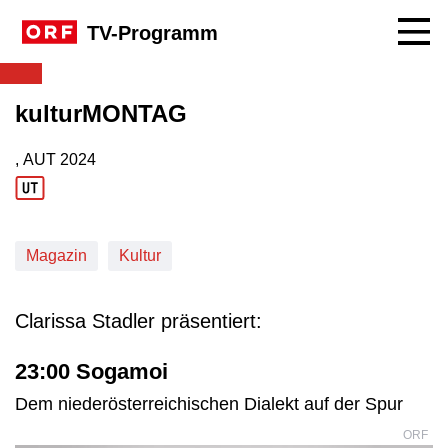
Navig
TV-Programm
kulturMONTAG
, AUT
2024
Produktionsland: AUT
Produktionsjahr: 2024
Magazin
Kultur
Clarissa Stadler präsentiert:
23:00 Sogamoi
Dem niederösterreichischen Dialekt auf der Spur
ORF