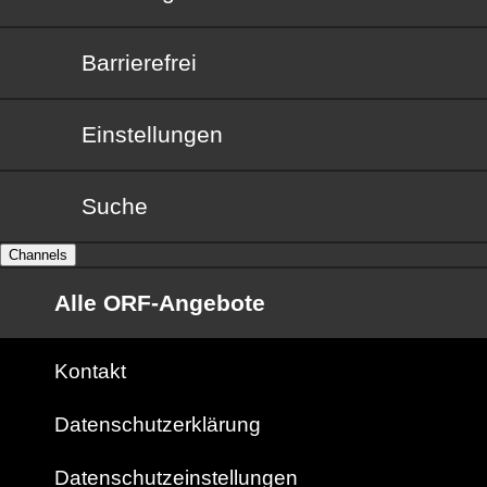
Barrierefrei
Barrierefrei
Einstellungen
Suche
Channels
Alle ORF-Angebote
Kontakt
Datenschutzerklärung
Datenschutzeinstellungen