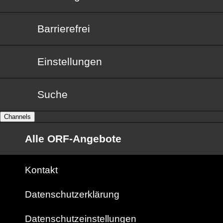
Barrierefrei
Barrierefrei
Einstellungen
Suche
Channels
Alle ORF-Angebote
Kontakt
Datenschutzerklärung
Datenschutzeinstellungen