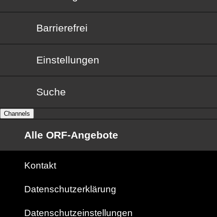
Barrierefrei
Barrierefrei
Einstellungen
Suche
Channels
Alle ORF-Angebote
Kontakt
Datenschutzerklärung
Datenschutzeinstellungen