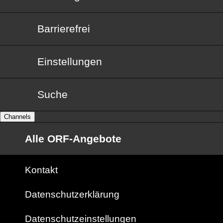
Barrierefrei
Barrierefrei
Einstellungen
Suche
Channels
Alle ORF-Angebote
Kontakt
Datenschutzerklärung
Datenschutzeinstellungen