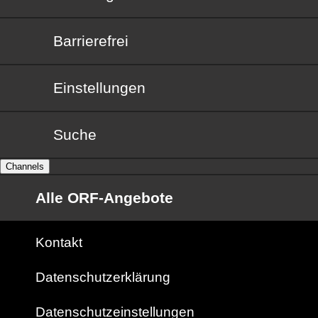
Barrierefrei
Barrierefrei
Einstellungen
Suche
Channels
Alle ORF-Angebote
Kontakt
Datenschutzerklärung
Datenschutzeinstellungen