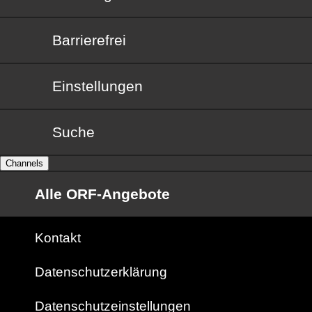
Barrierefrei
Barrierefrei
Einstellungen
Suche
Channels
Alle ORF-Angebote
Kontakt
Datenschutzerklärung
Datenschutzeinstellungen