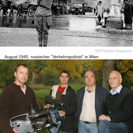
ORF/Soldier Magazine
August 1945: russischer "Verkehrspolizist" in Wien