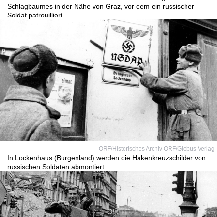
Schlagbaumes in der Nähe von Graz, vor dem ein russischer
Soldat patrouilliert.
ORF/Historisches Archiv ORF/Globus Verlag
In Lockenhaus (Burgenland) werden die Hakenkreuzschilder von
russischen Soldaten abmontiert.