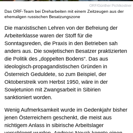
ORF/Günther Pichlkostner
Das ORF-Team bei Dreharbeiten mit einem Zeitzeugen aus der
ehemaligen russischen Besatzungszone
Die marxistischen Lehren von der Befreiung der
Arbeiterklasse waren der Stoff für die
Sonntagsreden, die Praxis in den Betrieben sah
anders aus. Die sowjetischen Besatzer praktizierten
die Politik des „doppelten Bodens“. Das aus
ideologisch-propagandistischen Gründen in
Österreich Geduldete, so zum Beispiel, der
Oktoberstreik vom Herbst 1950, wäre in der
Sowjetunion mit Zwangsarbeit in Sibirien
sanktioniert worden.
Wenig Aufmerksamkeit wurde im Gedenkjahr bisher
jenen Österreichern geschenkt, die meist aus
nichtigem Anlass in sibirische Arbeitslager