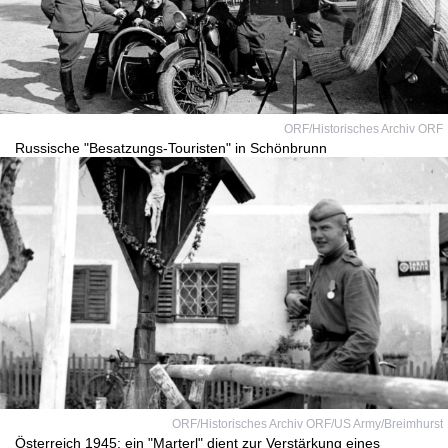
ORF/Historisches Archiv ORF
Russische "Besatzungs-Touristen" in Schönbrunn
ORF/Historisches Archiv ORF/US Army/Breimhurst
Österreich 1945: ein "Marterl" dient zur Verstärkung eines