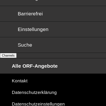
Barrierefrei
Barrierefrei
Einstellungen
Suche
Channels
Alle ORF-Angebote
Kontakt
Datenschutzerklärung
Datenschutzeinstellungen