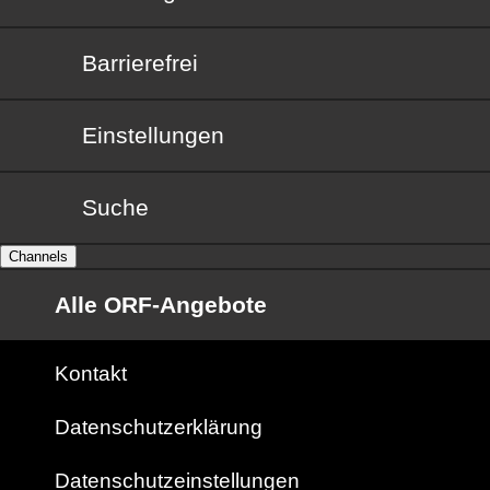
Barrierefrei
Barrierefrei
Einstellungen
Suche
Channels
Alle ORF-Angebote
Kontakt
Datenschutzerklärung
Datenschutzeinstellungen