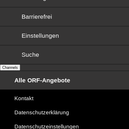
Barrierefrei
Barrierefrei
Einstellungen
Suche
Channels
Alle ORF-Angebote
Kontakt
Datenschutzerklärung
Datenschutzeinstellungen