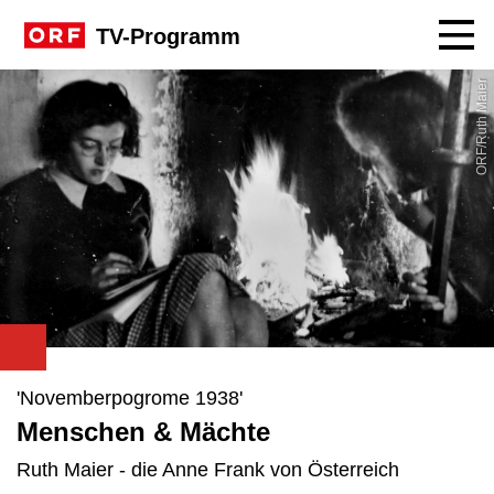
Navig
TV-Programm
ORF/Ruth Maier
'Novemberpogrome 1938'
Menschen & Mächte
Ruth Maier - die Anne Frank von Österreich