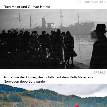
ORF/Ruth Maier/HLS
Ruth Maier und Gunvor Hofmo
ORF/HLS
Aufnahme der Donau, des Schiffs, auf dem Ruth Maier aus
Norwegen deportiert wurde