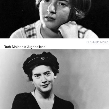
ORF/Ruth Maier
Ruth Maier als Jugendliche