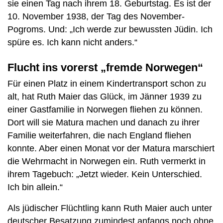
sie einen Tag nach ihrem 18. Geburtstag. Es ist der
10. November 1938, der Tag des November-
Pogroms. Und: „Ich werde zur bewussten Jüdin. Ich
spüre es. Ich kann nicht anders.“
Flucht ins vorerst „fremde Norwegen“
Für einen Platz in einem Kindertransport schon zu
alt, hat Ruth Maier das Glück, im Jänner 1939 zu
einer Gastfamilie in Norwegen fliehen zu können.
Dort will sie Matura machen und danach zu ihrer
Familie weiterfahren, die nach England fliehen
konnte. Aber einen Monat vor der Matura marschiert
die Wehrmacht in Norwegen ein. Ruth vermerkt in
ihrem Tagebuch: „Jetzt wieder. Kein Unterschied.
Ich bin allein.“
Als jüdischer Flüchtling kann Ruth Maier auch unter
deutscher Besatzung zumindest anfangs noch ohne