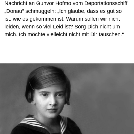
Nachricht an Gunvor Hofmo vom Deportationsschiff
„Donau“ schmuggeln: „Ich glaube, dass es gut so
ist, wie es gekommen ist. Warum sollen wir nicht
leiden, wenn so viel Leid ist? Sorg Dich nicht um
mich. Ich möchte vielleicht nicht mit Dir tauschen.“
Bild
von