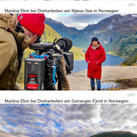
ORF
Martina Ebm bei Dreharbeiten am Mjøsa-See in Norwegen
ORF
Martina Ebm bei Dreharbeiten am Geiranger-Fjord in Norwegen