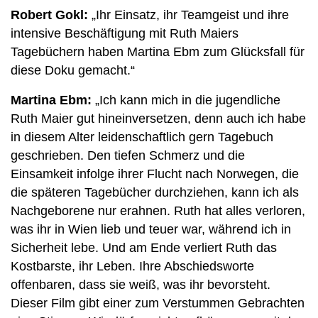
Robert Gokl:
„Ihr Einsatz, ihr Teamgeist und ihre
intensive Beschäftigung mit Ruth Maiers
Tagebüchern haben Martina Ebm zum Glücksfall für
diese Doku gemacht.“
Martina Ebm:
„Ich kann mich in die jugendliche
Ruth Maier gut hineinversetzen, denn auch ich habe
in diesem Alter leidenschaftlich gern Tagebuch
geschrieben. Den tiefen Schmerz und die
Einsamkeit infolge ihrer Flucht nach Norwegen, die
die späteren Tagebücher durchziehen, kann ich als
Nachgeborene nur erahnen. Ruth hat alles verloren,
was ihr in Wien lieb und teuer war, während ich in
Sicherheit lebe. Und am Ende verliert Ruth das
Kostbarste, ihr Leben. Ihre Abschiedsworte
offenbaren, dass sie weiß, was ihr bevorsteht.
Dieser Film gibt einer zum Verstummen Gebrachten