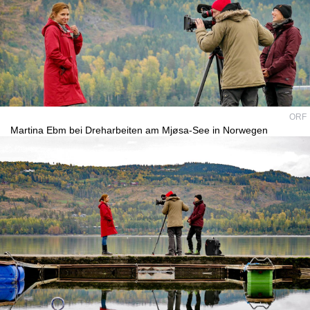
ORF
Martina Ebm bei Dreharbeiten am Mjøsa-See in Norwegen