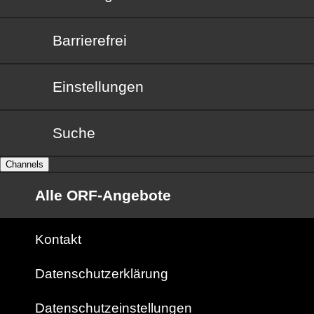
Barrierefrei
Barrierefrei
Einstellungen
Suche
Channels
Alle ORF-Angebote
Kontakt
Datenschutzerklärung
Datenschutzeinstellungen