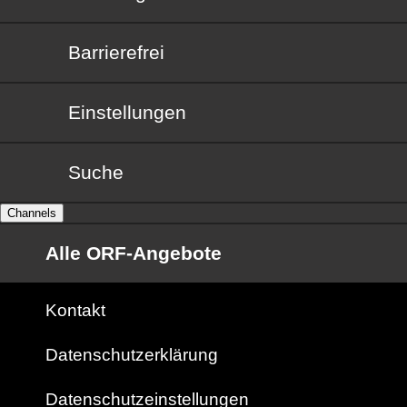
Barrierefrei
Barrierefrei
Einstellungen
Suche
Channels
Alle ORF-Angebote
Kontakt
Datenschutzerklärung
Datenschutzeinstellungen