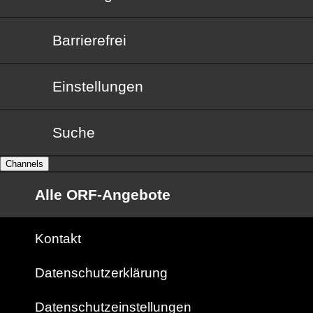
Barrierefrei
Barrierefrei
Einstellungen
Suche
Channels
Alle ORF-Angebote
Kontakt
Datenschutzerklärung
Datenschutzeinstellungen