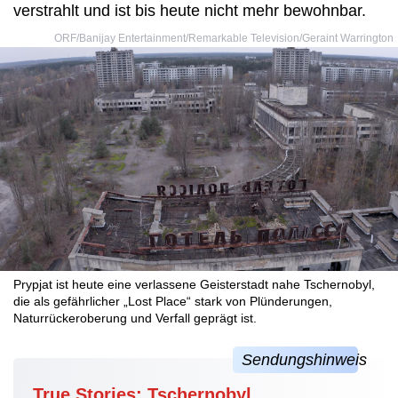
verstrahlt und ist bis heute nicht mehr bewohnbar.
ORF/Banijay Entertainment/Remarkable Television/Geraint Warrington
Prypjat ist heute eine verlassene Geisterstadt nahe Tschernobyl,
die als gefährlicher „Lost Place“ stark von Plünderungen,
Naturrückeroberung und Verfall geprägt ist.
True Stories: Tschernobyl