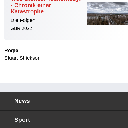
- Chronik einer
Katastrophe
Die Folgen
GBR 2022
Regie
Stuart Strickson
News
Sport