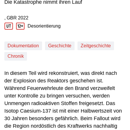
Die Katastrophe nimmt ihren Lauf
, GBR
2022
Produktionsland: GBR
Produktionsjahr: 2022
Desorientierung
Jugendschutz Beschreibung: Desorientierung
Dokumentation
Geschichte
Zeitgeschichte
Chronik
In diesem Teil wird rekonstruiert, was direkt nach
der Explosion des Reaktors geschehen ist.
Während Feuerwehrleute den Brand verzweifelt
unter Kontrolle zu bringen versuchen, werden
Unmengen radioaktiven Stoffen freigesetzt. Das
Isotop Caesium-137 ist mit einer Halbwertszeit von
30 Jahren besonders gefährlich. Beim Fallout wird
die Region nordöstlich des Kraftwerks nachhaltig