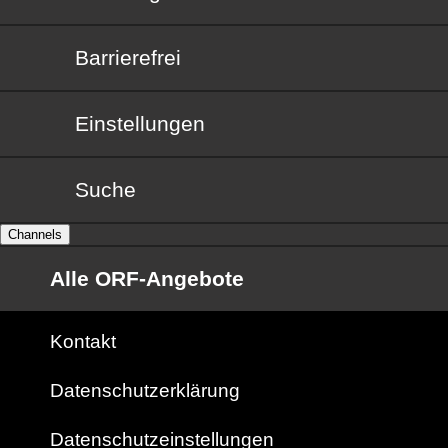
Barrierefrei
Barrierefrei
Einstellungen
Suche
Channels
Alle ORF-Angebote
Kontakt
Datenschutzerklärung
Datenschutzeinstellungen