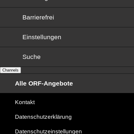
Barrierefrei
Barrierefrei
Einstellungen
Suche
Channels
Alle ORF-Angebote
Kontakt
Datenschutzerklärung
Datenschutzeinstellungen