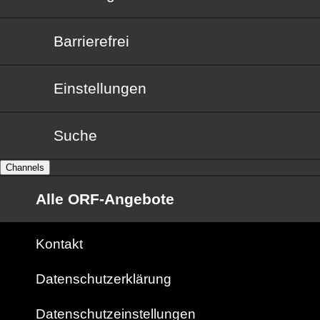
Barrierefrei
Barrierefrei
Einstellungen
Suche
Channels
Alle ORF-Angebote
Kontakt
Datenschutzerklärung
Datenschutzeinstellungen