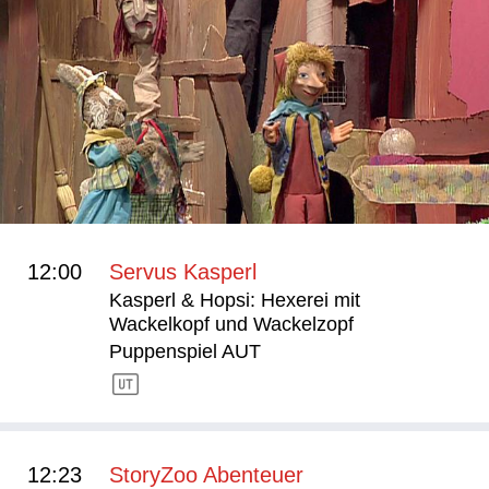
12:00
Servus Kasperl
Kasperl & Hopsi: Hexerei mit
Wackelkopf und Wackelzopf
Puppenspiel AUT
12:23
StoryZoo Abenteuer