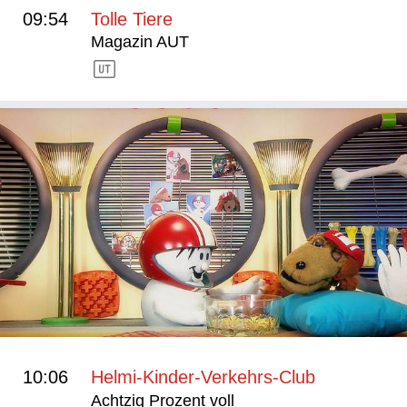
09:54
Tolle Tiere
Magazin AUT
10:06
Helmi-Kinder-Verkehrs-Club
Achtzig Prozent voll