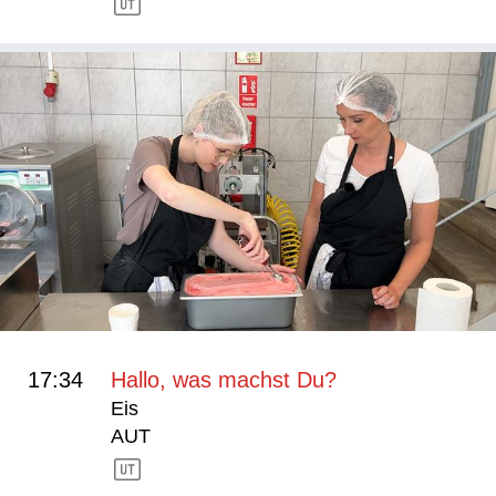
17:34
Hallo, was machst Du?
Eis
AUT