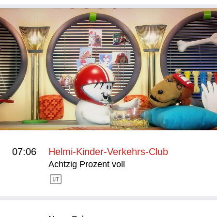
07:06
Helmi-Kinder-Verkehrs-Club
Achtzig Prozent voll