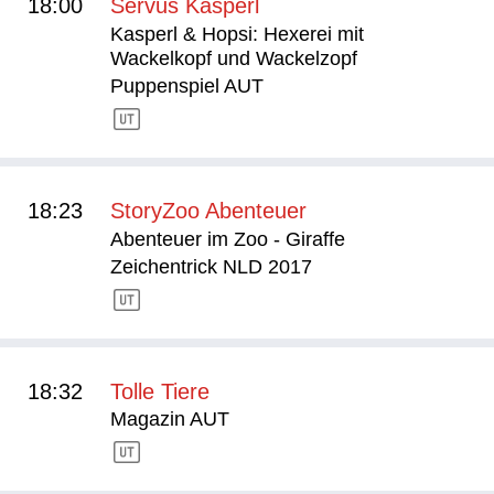
18:00
Servus Kasperl
Kasperl & Hopsi: Hexerei mit
Wackelkopf und Wackelzopf
Puppenspiel AUT
18:23
StoryZoo Abenteuer
Abenteuer im Zoo - Giraffe
Zeichentrick NLD 2017
18:32
Tolle Tiere
Magazin AUT