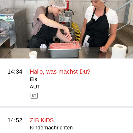
14:34
Hallo, was machst Du?
Eis
AUT
14:52
ZIB KiDS
Kindernachrichten