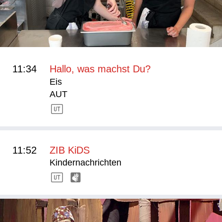
11:34
Hallo, was machst Du?
Eis
AUT
11:52
ZIB KiDS
Kindernachrichten