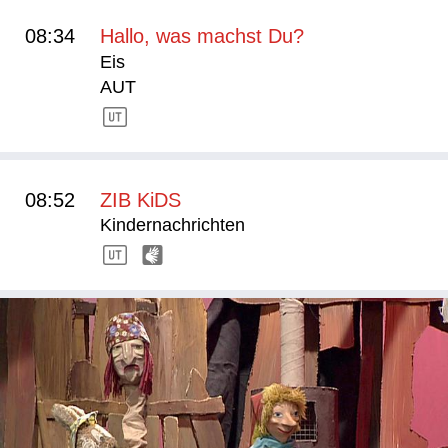
08:34
Hallo, was machst Du?
Eis
AUT
08:52
ZIB KiDS
Kindernachrichten