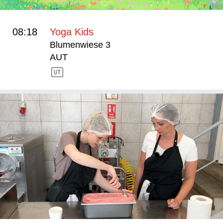
08:18
Yoga Kids
Blumenwiese 3
AUT