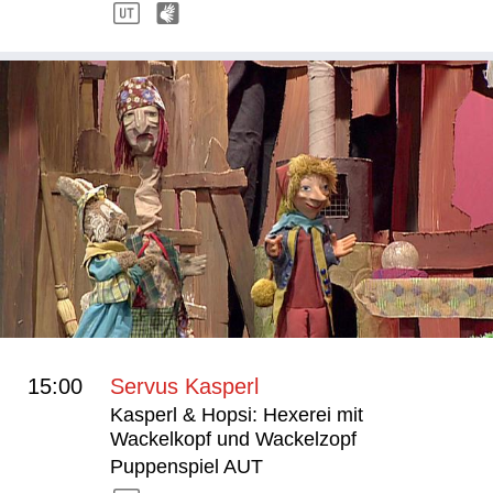
15:00
Servus Kasperl
Kasperl & Hopsi: Hexerei mit
Wackelkopf und Wackelzopf
Puppenspiel AUT