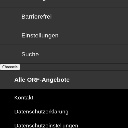
Barrierefrei
Barrierefrei
Einstellungen
Suche
Channels
Alle ORF-Angebote
Kontakt
Datenschutzerklärung
Datenschutzeinstellungen