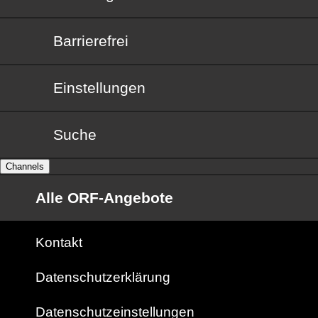
Barrierefrei
Barrierefrei
Einstellungen
Suche
Channels
Alle ORF-Angebote
Kontakt
Datenschutzerklärung
Datenschutzeinstellungen