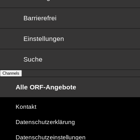
Barrierefrei
Barrierefrei
Einstellungen
Suche
Channels
Alle ORF-Angebote
Kontakt
Datenschutzerklärung
Datenschutzeinstellungen