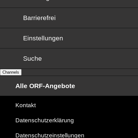
Barrierefrei
Barrierefrei
Einstellungen
Suche
Channels
Alle ORF-Angebote
Kontakt
Datenschutzerklärung
Datenschutzeinstellungen