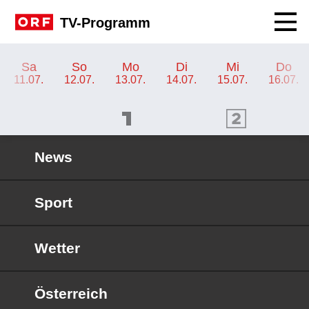
Navig
TV-Programm
TV-Programm ORF 2 Burgenland
Sa
So
Mo
Di
Mi
Do
11.07.
12.07.
13.07.
14.07.
15.07.
16.07.
ORF 1 Programm
ORF 2 Programm
OR
News
Sport
Wetter
Österreich