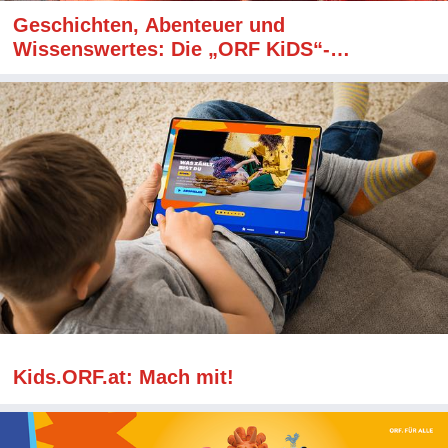
Geschichten, Abenteuer und
Wissenswertes: Die „ORF KiDS“-
Programmhighlights im Sommer
Kids.ORF.at: Mach mit!