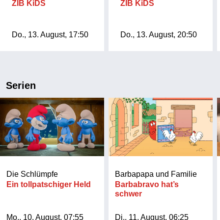
ZIB KiDS
ZIB KiDS
Do., 13. August, 17:50
Do., 13. August, 20:50
Serien
Die Schlümpfe
Barbapapa und Familie
Ein tollpatschiger Held
Barbabravo hat’s
schwer
Mo., 10. August, 07:55
Di., 11. August, 06:25