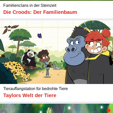
Familienclans in der Steinzeit
Die Croods: Der Familienbaum
Tierauffangstation für bedrohte Tiere
Taylors Welt der Tiere