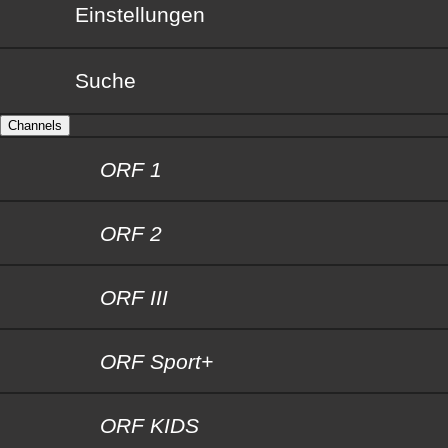
Einstellungen
Suche
Channels
ORF 1
ORF 2
ORF III
ORF Sport+
ORF KIDS