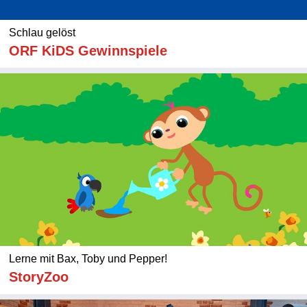
Schlau gelöst
ORF KiDS Gewinnspiele
Lerne mit Bax, Toby und Pepper!
StoryZoo