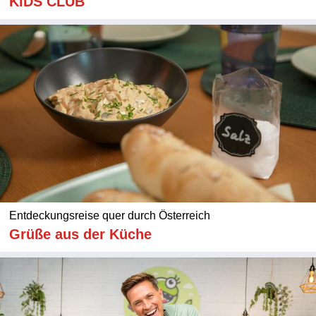
KiDS CLUB
Entdeckungsreise quer durch Österreich
Grüße aus der Küche