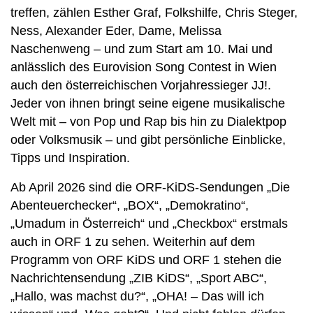
treffen, zählen Esther Graf, Folkshilfe, Chris Steger,
Ness, Alexander Eder, Dame, Melissa
Naschenweng – und zum Start am 10. Mai und
anlässlich des Eurovision Song Contest in Wien
auch den österreichischen Vorjahressieger JJ!.
Jeder von ihnen bringt seine eigene musikalische
Welt mit – von Pop und Rap bis hin zu Dialektpop
oder Volksmusik – und gibt persönliche Einblicke,
Tipps und Inspiration.
Ab April 2026 sind die ORF-KiDS-Sendungen „Die
Abenteuerchecker“, „BOX“, „Demokratino“,
„Umadum in Österreich“ und „Checkbox“ erstmals
auch in ORF 1 zu sehen. Weiterhin auf dem
Programm von ORF KiDS und ORF 1 stehen die
Nachrichtensendung „ZIB KiDS“, „Sport ABC“,
„Hallo, was machst du?“, „OHA! – Das will ich