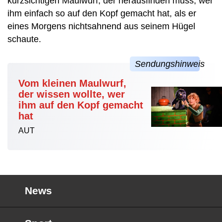
kurzsichtigen Maulwurf, der herausfinden muss, wer
ihm einfach so auf den Kopf gemacht hat, als er
eines Morgens nichtsahnend aus seinem Hügel
schaute.
Vom kleinen Maulwurf,
der wissen wollte, wer
ihm auf den Kopf gemacht
hat
AUT
News