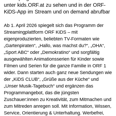
unter kids.ORF.at zu sehen und in der ORF-
KiDS-App im Stream und on demand abrufbar
Ab 1. April 2026 spiegelt sich das Programm der
Streamingplattform ORF KiDS – mit
eigenproduzierten, beliebten TV-Formaten wie
„Gartenpiraten“, „Hallo, was machst du?“, „OHA“,
„Sport ABC“ oder „Demokratino“ und sorgfältig
ausgewählten Animationsserien für Kinder sowie
Filmen und Serien für die ganze Familie in ORF 1
wider. Dann starten auch ganz neue Sendungen wie
der „KiDS CLUB“, „Grüße aus der Küche“ und
„Unser Musik-Tagebuch“ und ergänzen das
Programmangebot, das die jüngsten
Zuschauer:innen zu Kreativität, zum Mitmachen und
zum Mitreden anregen soll. Mit Information, Wissen,
Service, Orientierung & Unterhaltung. Werbefrei,