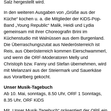
Salz hergestellt wird.
In den weiteren Ausgaben von „Grüße aus der
Küche“ kochen u. a. die Mitglieder der KiDS-Pop-
Band „Young Republic“ Malik, Heidi und Lydia
gemeinsam mit ihrer Choreografin Brini im
Küchenstudio mit Walnüssen aus dem Burgenland.
Die Überraschungszutat aus Niederösterreich ist
Reis, aus Oberösterreich kommen Eierschwammerl,
und wenn die ORF-Moderatoren Melly und
Christoph bzw. Fanny und Stefan übernehmen, wird
mit Melanzani aus der Steiermark und Sauerkäse
aus Vorarlberg gekocht.
Unser Musik-Tagebuch
Ab 10. Mai, sonntags, 8.50 Uhr, ORF 1 Sonntags,
8.35 Uhr, ORF KiDS
Mit „Unser Musik-Tagebuch“ präsentiert der ORF ein