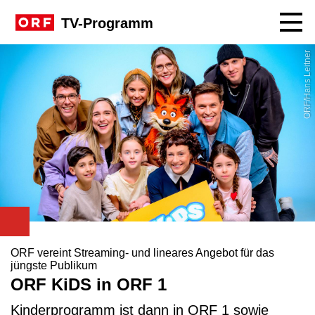
Navig
TV-Programm
ORF/Hans Leitner
ORF vereint Streaming- und lineares Angebot für das
jüngste Publikum
ORF KiDS in ORF 1
Kinderprogramm ist dann in ORF 1 sowie