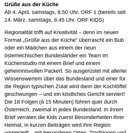
Grüße aus der Küche
Ab 4. April, samstags, 8.50 Uhr, ORF 1 (bereits seit
14. März, samstags, 8.45 Uhr, ORF KiDS)
Regionalität trifft auf Kreativität – denn im neuen
Format „Grüße aus der Küche“ überrascht ein Bub
oder ein Mädchen aus einem der neun
österreichischen Bundesländer ein Team im
Küchenstudio mit einem Brief und einem
geheimnisvollen Packerl. So ausgerüstet mit allerlei
Wissenswertem über das Bundesland und einer für
die Region typischen Zutat wird dann der Kochlöffel
geschwungen – und ein köstliches Gericht serviert!
Die 18 Folgen (à 15 Minuten) führen quer durch
Österreich, zweimal in jedes Bundesland. In ihrem
Brief verraten die Kids zuerst Besonderheiten ihrer
Heimat, in kurzen Beiträgen wird ihre Region
vorgestellt – mit besonderen Orten, Traditionen und