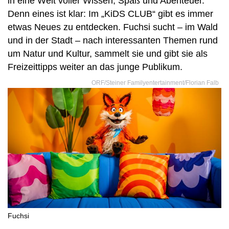
in eine Welt voller Wissen, Spaß und Abenteuer.
Denn eines ist klar: Im „KiDS CLUB“ gibt es immer
etwas Neues zu entdecken. Fuchsi sucht – im Wald
und in der Stadt – nach interessanten Themen rund
um Natur und Kultur, sammelt sie und gibt sie als
Freizeittipps weiter an das junge Publikum.
ORF/Steiner Familyentertainment/Florian Falb
Fuchsi