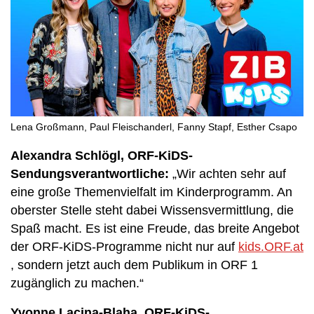
Lena Großmann, Paul Fleischanderl, Fanny Stapf, Esther Csapo
Alexandra Schlögl, ORF-KiDS-
Sendungsverantwortliche:
„Wir achten sehr auf
eine große Themenvielfalt im Kinderprogramm. An
oberster Stelle steht dabei Wissensvermittlung, die
Spaß macht. Es ist eine Freude, das breite Angebot
der ORF-KiDS-Programme nicht nur auf
kids.ORF.at
, sondern jetzt auch dem Publikum in ORF 1
zugänglich zu machen.“
Yvonne Lacina-Blaha, ORF-KiDS-