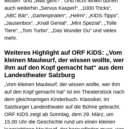
wissen“ und „Was geht?“. Und nicht fehlen dürfen
auch weiterhin „Servus Kasperl“, „1000 Tricks“,
„ABC Bär“, „Gartenpiraten“, „Helmi“, „KiDS-Tipps“,
„Jausenbox“, „Knall Genial“, „Mini Spezial“, „Tolle
Tiere“, „Tom Turbo“, „Das Wunder Du“ und vieles
mehr.
Weiteres Highlight auf ORF KiDS: „Vom
kleinen Maulwurf, der wissen wollte, wer
ihm auf den Kopf gemacht hat“ aus dem
Landestheater Salzburg
„Vom kleinen Maulwurf, der wissen wollte, wer ihm
auf den Kopf gemacht hat“ ist ein Theaterstück nach
dem gleichnamigen Kinderbuch- Klassiker, im
Salzburger Landestheater auf die Bühne gebracht.
ORF KiDS zeigt ab Sonntag, dem 29. März, um
15.00 Uhr die Geschichte rund um einen kleinen