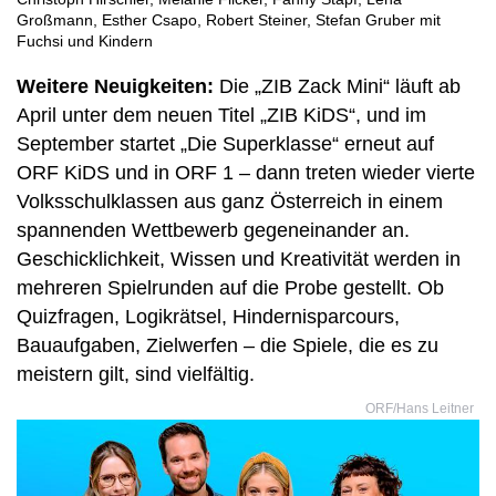
Großmann, Esther Csapo, Robert Steiner, Stefan Gruber mit
Fuchsi und Kindern
Weitere Neuigkeiten:
Die „ZIB Zack Mini“ läuft ab
April unter dem neuen Titel „ZIB KiDS“, und im
September startet „Die Superklasse“ erneut auf
ORF KiDS und in ORF 1 – dann treten wieder vierte
Volksschulklassen aus ganz Österreich in einem
spannenden Wettbewerb gegeneinander an.
Geschicklichkeit, Wissen und Kreativität werden in
mehreren Spielrunden auf die Probe gestellt. Ob
Quizfragen, Logikrätsel, Hindernisparcours,
Bauaufgaben, Zielwerfen – die Spiele, die es zu
meistern gilt, sind vielfältig.
ORF/Hans Leitner