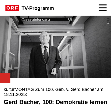
Navig
TV-Programm
ORF
kulturMONTAG Zum 100. Geb. v. Gerd Bacher am
18.11.2025:
Gerd Bacher, 100: Demokratie lernen