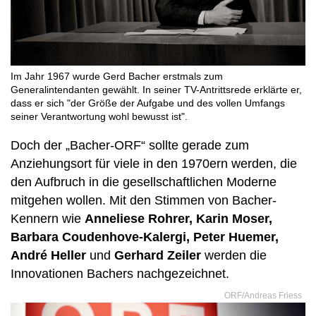
Im Jahr 1967 wurde Gerd Bacher erstmals zum
Generalintendanten gewählt. In seiner TV-Antrittsrede erklärte er,
dass er sich "der Größe der Aufgabe und des vollen Umfangs
seiner Verantwortung wohl bewusst ist".
Doch der „Bacher-ORF“ sollte gerade zum
Anziehungsort für viele in den 1970ern werden, die
den Aufbruch in die gesellschaftlichen Moderne
mitgehen wollen. Mit den Stimmen von Bacher-
Kennern wie
Anneliese Rohrer, Karin Moser,
Barbara Coudenhove-Kalergi, Peter Huemer,
André Heller
und
Gerhard Zeiler
werden die
Innovationen Bachers nachgezeichnet.
ORF/Andreas Friess