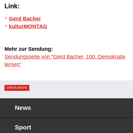
Link:
Gerd Bacher
kulturMONTAG
Mehr zur Sendung:
Sendungsseite von "Gerd Bacher, 100: Demokratie
lernen"
ORF2EUROPE
News
Sport