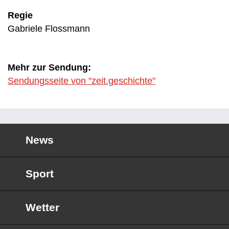
Regie
Gabriele Flossmann
Mehr zur Sendung:
Sendungsseite von "zeit.geschichte"
News
Sport
Wetter