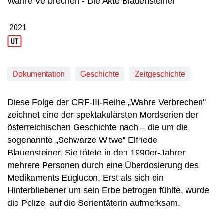
Wahre Verbrechen - Die Akte Blauensteiner
2021
Produktionsjahr: 2021
Dokumentation
Geschichte
Zeitgeschichte
Diese Folge der ORF-III-Reihe „Wahre Verbrechen"
zeichnet eine der spektakulärsten Mordserien der
österreichischen Geschichte nach – die um die
sogenannte „Schwarze Witwe" Elfriede
Blauensteiner. Sie tötete in den 1990er-Jahren
mehrere Personen durch eine Überdosierung des
Medikaments Euglucon. Erst als sich ein
Hinterbliebener um sein Erbe betrogen fühlte, wurde
die Polizei auf die Serientäterin aufmerksam.