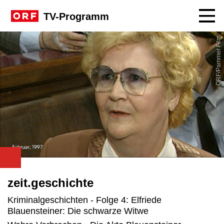
Navig
TV-Programm
ORF/Pammer Film
zeit.geschichte
Kriminalgeschichten - Folge 4: Elfriede
Blauensteiner: Die schwarze Witwe