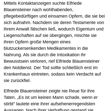
Mittels Kontaktanzeigen suchte Elfriede
Blauensteiner nach wohlhabenden,
pflegebedürftigen und einsamen Opfern, die sie bei
sich aufnahm. Nachdem sie deren Testamente von
ihrem Anwalt fälschen ließ, wodurch Eigentum und
Liegenschaften auf sie übergingen, mischte sie
ihren Opfern große Mengen eines
blutzuckersenkenden Medikamentes in die
Nahrung. Als sie durch die Intoxikation ihr
Bewusstsein verloren, rief Elfriede Blauensteiner
den Notdienst. Der Tod sollte schließlich erst im
Krankenhaus eintreten, sodass kein Verdacht auf
sie zurückfiel.
Elfriede Blauensteiner zeigte nie Reue für ihre
Taten. „Es ist um keinen Mann schade, wenn er
stirbt" lautete eine ihrer aufsehenerregendsten
Aussagen. Nach ihrer Verhaftung gestand sie