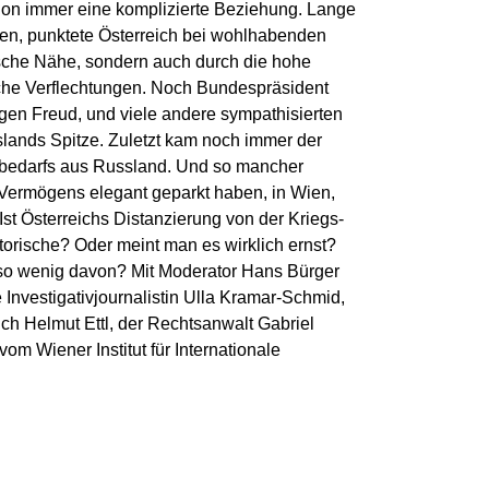
hon immer eine komplizierte Beziehung. Lange
gen, punktete Österreich bei wohlhabenden
sche Nähe, sondern auch durch die hohe
sche Verflechtungen. Noch Bundespräsident
ngen Freud, und viele andere sympathisierten
lands Spitze. Zuletzt kam noch immer der
sbedarfs aus Russland. Und so mancher
s Vermögens elegant geparkt haben, in Wien,
Ist Österreichs Distanzierung von der Kriegs-
torische? Oder meint man es wirklich ernst?
o wenig davon? Mit Moderator Hans Bürger
Investigativjournalistin Ulla Kramar-Schmid,
ich Helmut Ettl, der Rechtsanwalt Gabriel
m Wiener Institut für Internationale