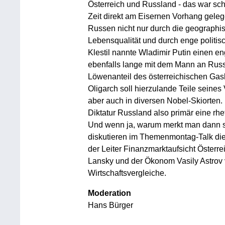
Österreich und Russland - das war sc
Zeit direkt am Eisernen Vorhang gele
Russen nicht nur durch die geographi
Lebensqualität und durch enge politi
Klestil nannte Wladimir Putin einen e
ebenfalls lange mit dem Mann an Russ
Löwenanteil des österreichischen Ga
Oligarch soll hierzulande Teile seine
aber auch in diversen Nobel-Skiorten. 
Diktatur Russland also primär eine rhe
Und wenn ja, warum merkt man dann s
diskutieren im Themenmontag-Talk die 
der Leiter Finanzmarktaufsicht Österre
Lansky und der Ökonom Vasily Astrov vo
Wirtschaftsvergleiche.
Moderation
Hans Bürger