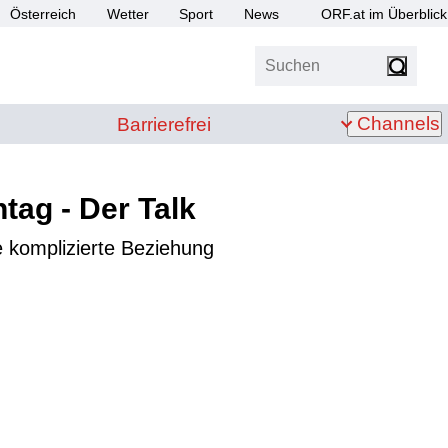
Österreich
Wetter
Sport
News
ORF.at im Überblick
Suchen
bis Z
Barrierefrei
Channels
Barrierefrei
ag - Der Talk
e komplizierte Beziehung