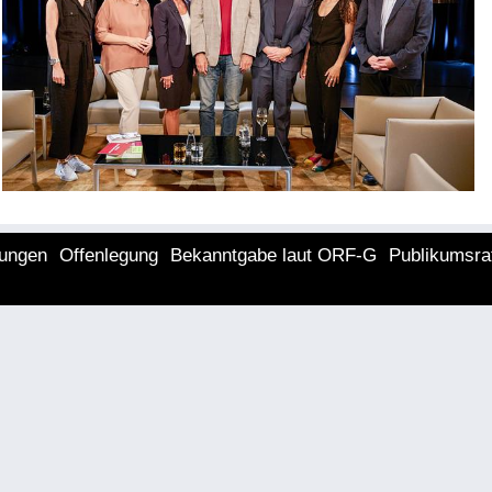
lungen
Offenlegung
Bekanntgabe laut ORF-G
Publikumsra