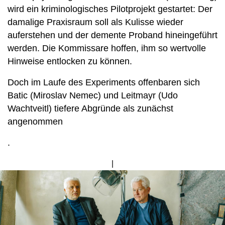
wird ein kriminologisches Pilotprojekt gestartet: Der
damalige Praxisraum soll als Kulisse wieder
auferstehen und der demente Proband hineingeführt
werden. Die Kommissare hoffen, ihm so wertvolle
Hinweise entlocken zu können.
Doch im Laufe des Experiments offenbaren sich
Batic (Miroslav Nemec) und Leitmayr (Udo
Wachtveitl) tiefere Abgründe als zunächst
angenommen
.
Bild
von