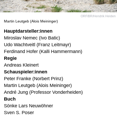
ORF/BR/Hendrik Heiden
Martin Leutgeb (Alois Meininger)
Hauptdarsteller:innen
Miroslav Nemec (Ivo Batic)
Udo Wachtveitl (Franz Leitmayr)
Ferdinand Hofer (Kalli Hammermann)
Regie
Andreas Kleinert
Schauspieler:innen
Peter Franke (Norbert Prinz)
Martin Leutgeb (Alois Meininger)
André Jung (Professor Vonderheiden)
Buch
Sönke Lars Neuwöhner
Sven S. Poser