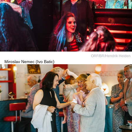
ORF/BR/Hendrik Heiden
Miroslav Nemec (Ivo Batic)