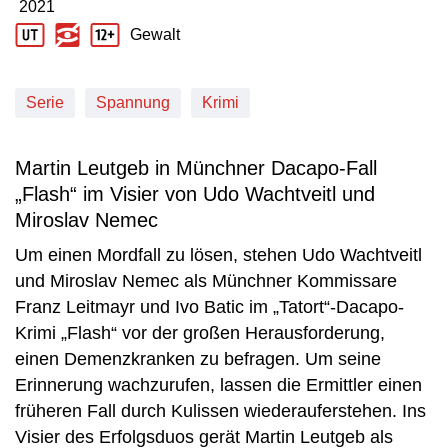
2021
Produktionsjahr: 2021
Gewalt
Jugendschutz Beschreibung: Gewalt
Serie
Spannung
Krimi
Martin Leutgeb in Münchner Dacapo-Fall
„Flash“ im Visier von Udo Wachtveitl und
Miroslav Nemec
Um einen Mordfall zu lösen, stehen Udo Wachtveitl
und Miroslav Nemec als Münchner Kommissare
Franz Leitmayr und Ivo Batic im „Tatort“-Dacapo-
Krimi „Flash“ vor der großen Herausforderung,
einen Demenzkranken zu befragen. Um seine
Erinnerung wachzurufen, lassen die Ermittler einen
früheren Fall durch Kulissen wiederauferstehen. Ins
Visier des Erfolgsduos gerät Martin Leutgeb als