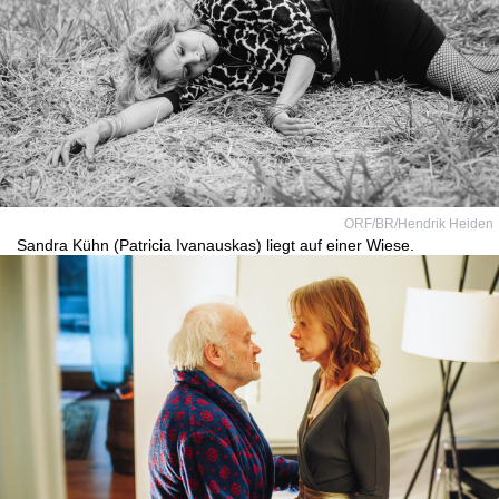
ORF/BR/Hendrik Heiden
Sandra Kühn (Patricia Ivanauskas) liegt auf einer Wiese.