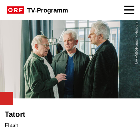
Navig
TV-Programm
ORF/BR/Hendrik Heiden
Tatort
Flash