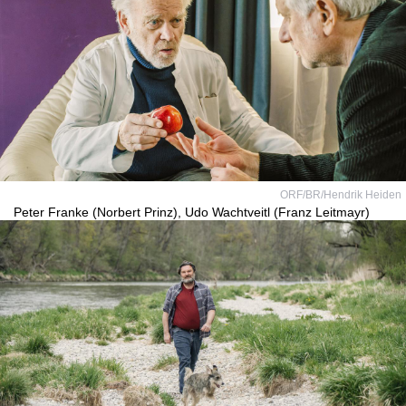
ORF/BR/Hendrik Heiden
Peter Franke (Norbert Prinz), Udo Wachtveitl (Franz Leitmayr)