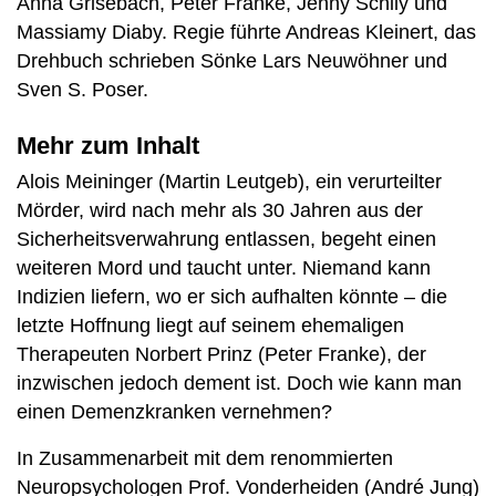
Anna Grisebach, Peter Franke, Jenny Schily und
Massiamy Diaby. Regie führte Andreas Kleinert, das
Drehbuch schrieben Sönke Lars Neuwöhner und
Sven S. Poser.
Mehr zum Inhalt
Alois Meininger (Martin Leutgeb), ein verurteilter
Mörder, wird nach mehr als 30 Jahren aus der
Sicherheitsverwahrung entlassen, begeht einen
weiteren Mord und taucht unter. Niemand kann
Indizien liefern, wo er sich aufhalten könnte – die
letzte Hoffnung liegt auf seinem ehemaligen
Therapeuten Norbert Prinz (Peter Franke), der
inzwischen jedoch dement ist. Doch wie kann man
einen Demenzkranken vernehmen?
In Zusammenarbeit mit dem renommierten
Neuropsychologen Prof. Vonderheiden (André Jung)