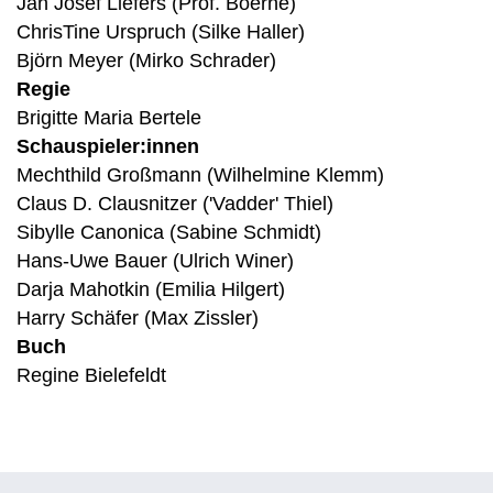
Jan Josef Liefers (Prof. Boerne)
ChrisTine Urspruch (Silke Haller)
Björn Meyer (Mirko Schrader)
Regie
Brigitte Maria Bertele
Schauspieler:innen
Mechthild Großmann (Wilhelmine Klemm)
Claus D. Clausnitzer ('Vadder' Thiel)
Sibylle Canonica (Sabine Schmidt)
Hans-Uwe Bauer (Ulrich Winer)
Darja Mahotkin (Emilia Hilgert)
Harry Schäfer (Max Zissler)
Buch
Regine Bielefeldt