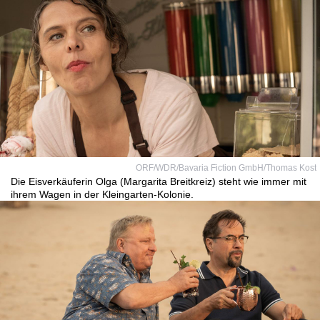
ORF/WDR/Bavaria Fiction GmbH/Thomas Kost
Die Eisverkäuferin Olga (Margarita Breitkreiz) steht wie immer mit
ihrem Wagen in der Kleingarten-Kolonie.