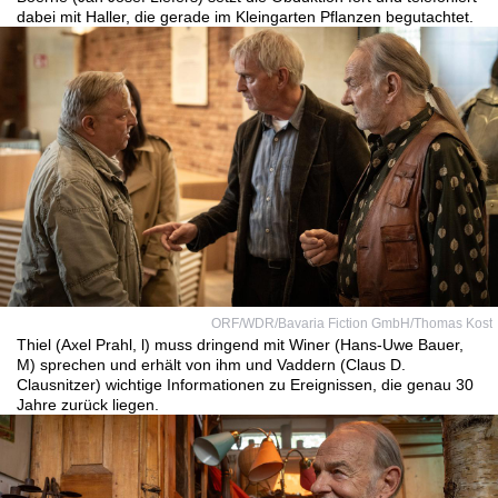
dabei mit Haller, die gerade im Kleingarten Pflanzen begutachtet.
ORF/WDR/Bavaria Fiction GmbH/Thomas Kost
Thiel (Axel Prahl, l) muss dringend mit Winer (Hans-Uwe Bauer,
M) sprechen und erhält von ihm und Vaddern (Claus D.
Clausnitzer) wichtige Informationen zu Ereignissen, die genau 30
Jahre zurück liegen.