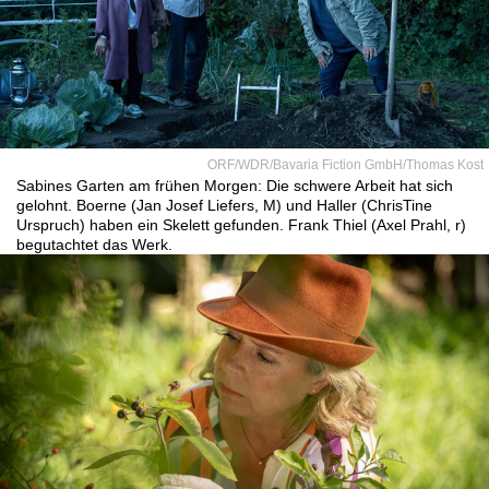
ORF/WDR/Bavaria Fiction GmbH/Thomas Kost
Sabines Garten am frühen Morgen: Die schwere Arbeit hat sich
gelohnt. Boerne (Jan Josef Liefers, M) und Haller (ChrisTine
Urspruch) haben ein Skelett gefunden. Frank Thiel (Axel Prahl, r)
begutachtet das Werk.