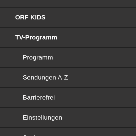
ORF KIDS
TV-Programm
Programm
Sendungen von A bis Z
Sendungen A-Z
Barrierefrei
Barrierefrei
Einstellungen