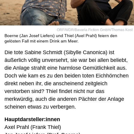
ORF/WDR/Bavaria Fiction GmbH/Thomas Kost
Boerne (Jan Josef Liefers) und Thiel (Axel Prahl) feiern den
gelösten Fall mit einem Drink am Meer.
Die tote Sabine Schmidt (Sibylle Canonica) ist
äußerlich völlig unversehrt, sie war bei allen beliebt,
die Anlage strahlt eine harmlose Gemütlichkeit aus.
Doch wie kam es zu den beiden toten Eichhörnchen
direkt neben ihr, die anscheinend zeitgleich
verstorben sind? Thiel findet nicht nur das
merkwürdig, auch die anderen Pächter der Anlage
scheinen etwas zu verbergen.
Hauptdarsteller:innen
Axel Prahl (Frank Thiel)