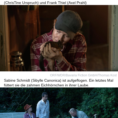
(ChrisTine Urspruch) und Frank Thiel (Axel Prahl)
ORF/WDR/Bavaria Fiction GmbH/Thomas Kost
Sabine Schmidt (Sibylle Canonica) ist aufgeflogen. Ein letztes Mal
füttert sie die zahmen Eichhörnchen in ihrer Laube.