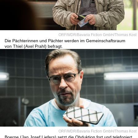
ORF/WDR/Bavaria Fiction GmbH/Thomas Kost
Die Pächterinnen und Pächter werden im Gemeinschaftsraum
von Thiel (Axel Prahl) befragt.
ORF/WDR/Bavaria Fiction GmbH/Thomas Kost
Boerne (Jan Josef Liefers) setzt die Obduktion fort und telefoniert