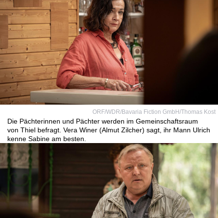
ORF/WDR/Bavaria Fiction GmbH/Thomas Kost
Die Pächterinnen und Pächter werden im Gemeinschaftsraum
von Thiel befragt. Vera Winer (Almut Zilcher) sagt, ihr Mann Ulrich
kenne Sabine am besten.