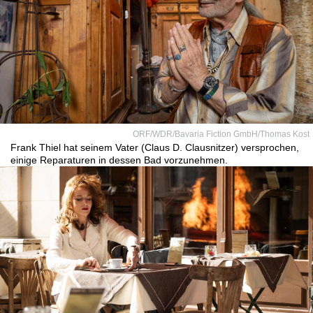
ORF/WDR/Bavaria Fiction GmbH/Thomas Kost
Frank Thiel hat seinem Vater (Claus D. Clausnitzer) versprochen,
einige Reparaturen in dessen Bad vorzunehmen.