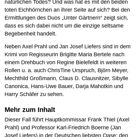
natürlichen Todes? Und was hat es mit den beiden
toten Eichhörnchen an ihrer Seite auf sich? Bei den
Ermittlungen des Duos „Unter Gärtnern“ zeigt sich,
dass es sich dabei nicht um die einzige seltsame
Begebenheit handelt.
Neben Axel Prahl und Jan Josef Liefers sind in dem
Krimi von Regisseurin Brigitte Maria Bertele nach
einem Drehbuch von Regine Bielefeldt in weiteren
Rollen u. a. auch ChrisTine Urspruch, Björn Meyer,
Mechthild Großmann, Claus D. Clausnitzer, Sibylle
Canonica, Hans-Uwe Bauer, Darja Mahotkin und
Harry Schäfer zu sehen.
Mehr zum Inhalt
Dieser Fall führt Hauptkommissar Frank Thiel (Axel
Prahl) und Professor Karl-Friedrich Boerne (Jan
Josef Liefers) in der Deutschen liebsten Oase: den