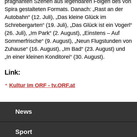
prägnanten Szenen aus legendären Folgen des von
Spira gestalteten Formats. Danach: „Rast an der
Autobahn“ (12. Juli), „Das kleine Glück im
Schrebergarten“ (19. Juli), „Das Glück ist ein Vogerl“
(26. Juli), „Im Park“ (2. August), „Einstens – Auf
Sommerfrische“ (9. August), „Neun Flugstunden von
Zuhause“ (16. August), „Im Bad“ (23. August) und
„In einer kleinen Konditorei“ (30. August).
Link:
Kultur im ORF - tv.ORF.at
News
Sport