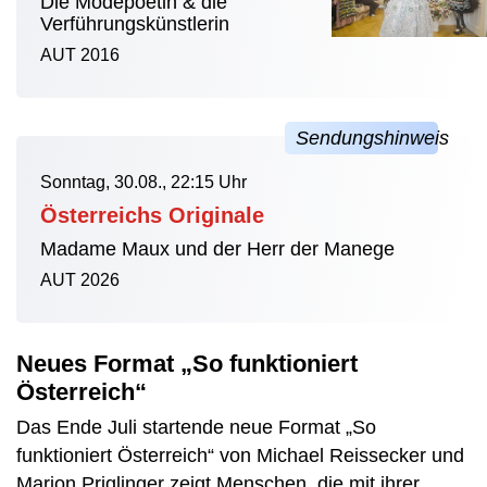
Die Modepoetin & die
Verführungskünstlerin
AUT 2016
Sonntag, 30.08., 22:15 Uhr
Österreichs Originale
Madame Maux und der Herr der Manege
AUT 2026
Neues Format „So funktioniert
Österreich“
Das Ende Juli startende neue Format „So
funktioniert Österreich“ von Michael Reissecker und
Marion Priglinger zeigt Menschen, die mit ihrer