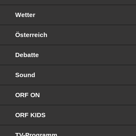
Wetter
Österreich
Debatte
Sound
ORF ON
ORF KIDS
TV-Programm