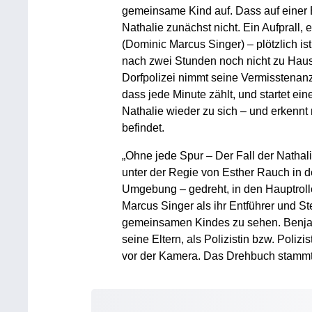
gemeinsame Kind auf. Dass auf einer Be
Nathalie zunächst nicht. Ein Aufprall,
(Dominic Marcus Singer) – plötzlich is
nach zwei Stunden noch nicht zu Hause
Dorfpolizei nimmt seine Vermisstenanze
dass jede Minute zählt, und startet e
Nathalie wieder zu sich – und erkennt 
befindet.
„Ohne jede Spur – Der Fall der Natha
unter der Regie von Esther Rauch in d
Umgebung – gedreht, in den Hauptrolle
Marcus Singer als ihr Entführer und Ste
gemeinsamen Kindes zu sehen. Benjam
seine Eltern, als Polizistin bzw. Poliz
vor der Kamera. Das Drehbuch stammt