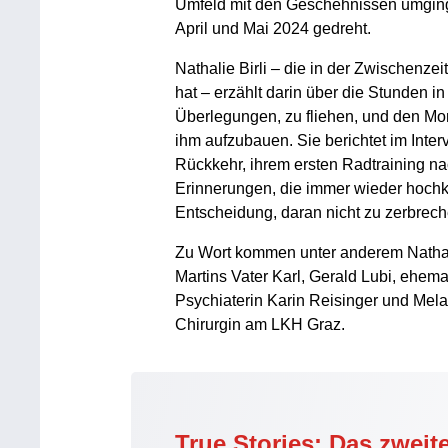
Umfeld mit den Geschehnissen umging
April und Mai 2024 gedreht.
Nathalie Birli – die in der Zwischenzei
hat – erzählt darin über die Stunden i
Überlegungen, zu fliehen, und den Mom
ihm aufzubauen. Sie berichtet im Inte
Rückkehr, ihrem ersten Radtraining 
Erinnerungen, die immer wieder hochk
Entscheidung, daran nicht zu zerbreche
Zu Wort kommen unter anderem Nathal
Martins Vater Karl, Gerald Lubi, ehe
Psychiaterin Karin Reisinger und Mela
Chirurgin am LKH Graz.
True Stories: Das zwei