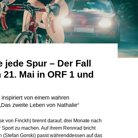
 jede Spur – Der Fall
m 21. Mai in ORF 1 und
 inspiriert von einem wahren
 „Das zweite Leben von Nathalie“
uise von Finckh) brennt darauf, drei Monate nach
er Sport zu machen. Auf ihrem Rennrad bricht
ann (Stefan Gorski) passt währenddessen auf das