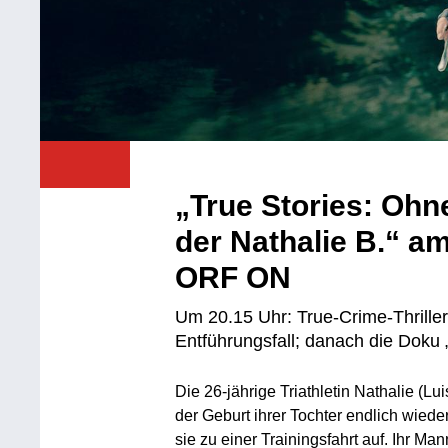
„True Stories: Ohne
der Nathalie B.“ a
ORF ON
Um 20.15 Uhr: True-Crime-Thriller
Entführungsfall; danach die Doku
Die 26-jährige Triathletin Nathalie (L
der Geburt ihrer Tochter endlich wied
sie zu einer Trainingsfahrt auf. Ihr M