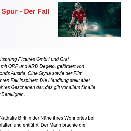
Spur - Der Fall
eitsprung Pictures GmbH und Graf
 mit ORF und ARD Degeto, gefördert von
onds Austria, Cine Styria sowie der Film
en Fall inspiriert. Die Handlung stellt aber
ahres Geschehen dar, das gilt vor allem für alle
Beteiligten.
 Nathalie Birli in der Nähe ihres Wohnortes bei
allen und entführt. Der Mann brachte die