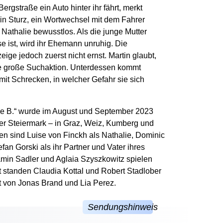
rgstraße ein Auto hinter ihr fährt, merkt
 ein Sturz, ein Wortwechsel mit dem Fahrer
t Nathalie bewusstlos. Als die junge Mutter
 ist, wird ihr Ehemann unruhig. Die
ige jedoch zuerst nicht ernst. Martin glaubt,
ine große Suchaktion. Unterdessen kommt
mit Schrecken, in welcher Gefahr sie sich
lie B.“ wurde im August und September 2023
er Steiermark – in Graz, Weiz, Kumberg und
n sind Luise von Finckh als Nathalie, Dominic
fan Gorski als ihr Partner und Vater ihres
in Sadler und Aglaia Szyszkowitz spielen
ist standen Claudia Kottal und Robert Stadlober
 von Jonas Brand und Lia Perez.