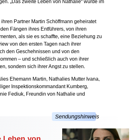
en. „Das zweite Leben von Nathalie“ wurde im
t ihren Partner Martin Schöffmann geheiratet
n den Fängen ihres Entführers, von ihren
enten, als sie es schaffte, eine Beziehung zu
rview von den ersten Tagen nach ihrer
nach den Geschehnissen und von den
ommen – und schließlich auch von ihrer
n, sondern sich ihrer Angst zu stellen.
ies Ehemann Martin, Nathalies Mutter Ivana,
maliger Inspektionskommandant Kumberg,
nie Fediuk, Freundin von Nathalie und
te Leben von