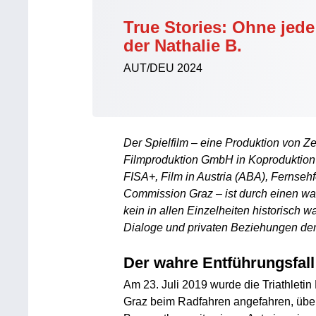
True Stories: Ohne jede 
der Nathalie B.
AUT/DEU 2024
Der Spielfilm – eine Produktion von Z
Filmproduktion GmbH in Koproduktion
FISA+, Film in Austria (ABA), Fernsehf
Commission Graz – ist durch einen wahr
kein in allen Einzelheiten historisch w
Dialoge und privaten Beziehungen der 
Der wahre Entführungsfall
Am 23. Juli 2019 wurde die Triathletin
Graz beim Radfahren angefahren, überf